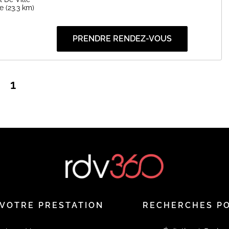
e
(23.3 km)
PRENDRE RENDEZ-VOUS
1
VOTRE PRESTATION
RECHERCHES P