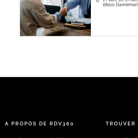
68210
Dannemari
A PROPOS DE RDV360
TROUVER 