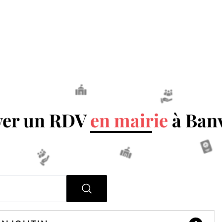
ver un RDV
en mairie
à Banv