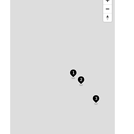
4
1
2
3