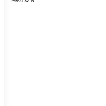
rendez-vous.
0
0
0