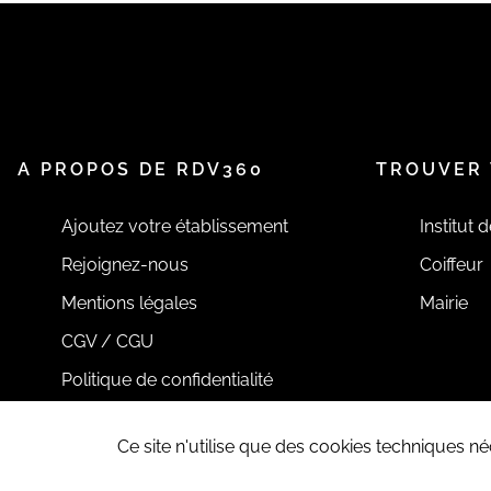
A PROPOS DE RDV360
TROUVER 
Ajoutez votre établissement
Institut 
Rejoignez-nous
Coiffeur
Mentions légales
Mairie
CGV / CGU
Politique de confidentialité
Ce site n'utilise que des cookies techniques 
Tous droits réservés RDV360