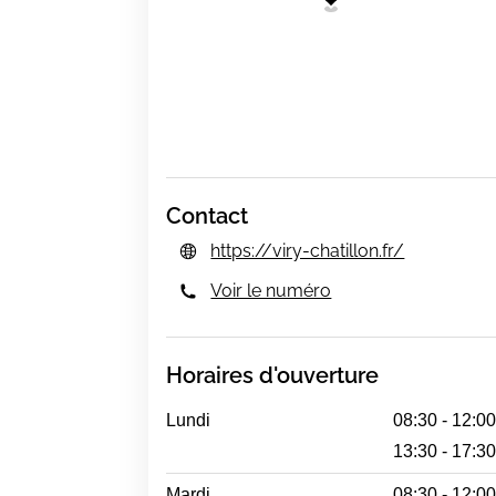
Contact
https://viry-chatillon.fr/
Voir le numéro
Horaires d'ouverture
Lundi
08:30 - 12:0
13:30 - 17:3
Mardi
08:30 - 12:0