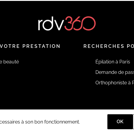
VOTRE PRESTATION
RECHERCHES P
de beauté
Épilation à Paris
Demande de pas
Orthophoniste à P
OK
nécessaires à son bon fonctionnement.