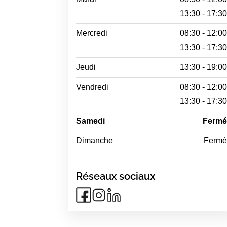
13:30 - 17:3
Mercredi
08:30 - 12:0
13:30 - 17:3
Jeudi
13:30 - 19:0
Vendredi
08:30 - 12:0
13:30 - 17:3
Samedi
Ferm
Dimanche
Ferm
Réseaux sociaux