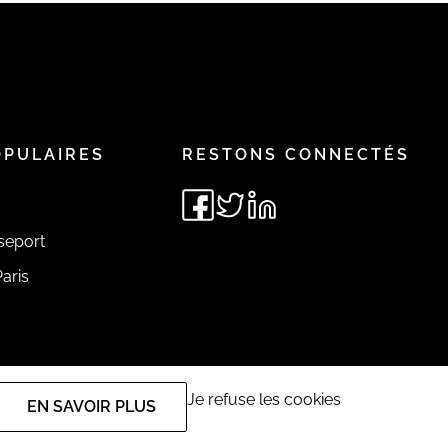
OPULAIRES
RESTONS CONNECTÉS
seport
aris
Je refuse les cookies
EN SAVOIR PLUS