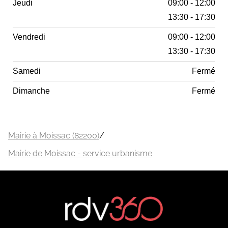
Jeudi
09:00 - 12:00
13:30 - 17:30
Vendredi
09:00 - 12:00
13:30 - 17:30
Samedi
Fermé
Dimanche
Fermé
Mairie à Moissac (82200)
/
Mairie de Moissac - service urbanisme