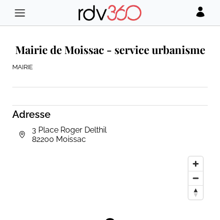
Mairie de Moissac - service urbanisme
MAIRIE
Adresse
3 Place Roger Delthil
82200 Moissac