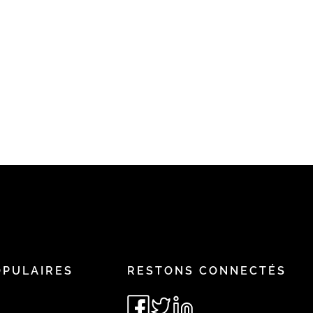
OPULAIRES
RESTONS CONNECTÉS