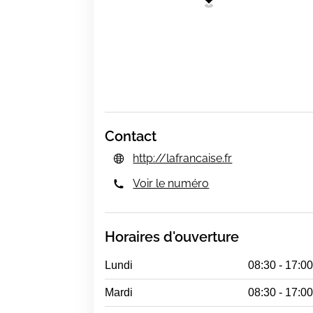
Contact
http://lafrancaise.fr
Voir le numéro
Horaires d'ouverture
Lundi
08:30 - 17:0
Mardi
08:30 - 17:0