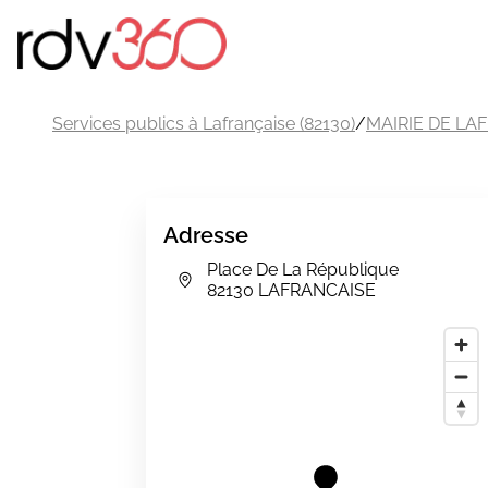
Services publics à Lafrançaise (82130)
/
MAIRIE DE LA
Adresse
Place De La République
82130 LAFRANCAISE