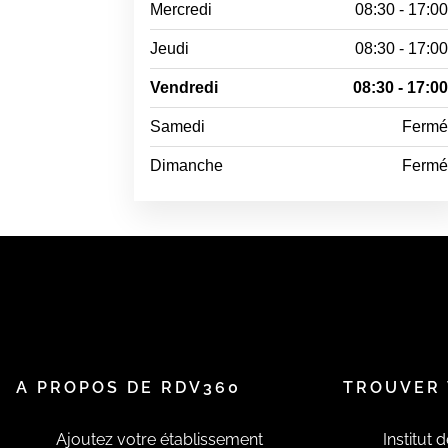
Mercredi
08:30 - 17:0
Jeudi
08:30 - 17:0
Vendredi
08:30 - 17:0
Samedi
Ferm
Dimanche
Ferm
A PROPOS DE RDV360
TROUVER 
Ajoutez votre établissement
Institut 