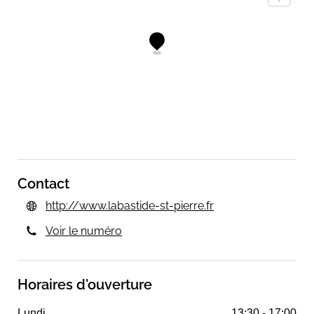
Contact
http://www.labastide-st-pierre.fr
Voir le numéro
Horaires d'ouverture
Lundi
13:30 - 17:00