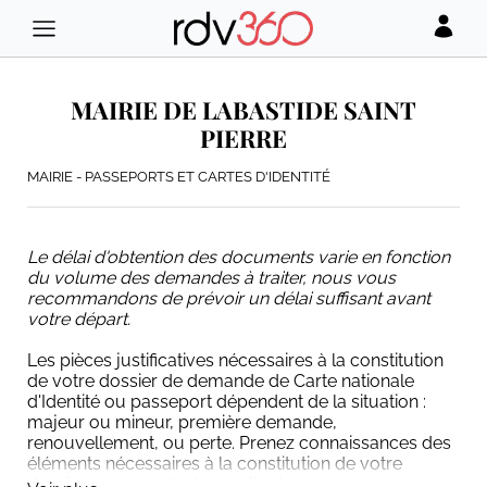
MAIRIE DE LABASTIDE SAINT
PIERRE
MAIRIE - PASSEPORTS ET CARTES D'IDENTITÉ
Le délai d'obtention des documents varie en fonction
du volume des demandes à traiter, nous vous
recommandons de prévoir un délai suffisant avant
votre départ.
Les pièces justificatives nécessaires à la constitution
de votre dossier de demande de Carte nationale
d'Identité ou passeport dépendent de la situation :
majeur ou mineur, première demande,
renouvellement, ou perte. Prenez connaissances des
éléments nécessaires à la constitution de votre
dossier en consultant le le site de la commune