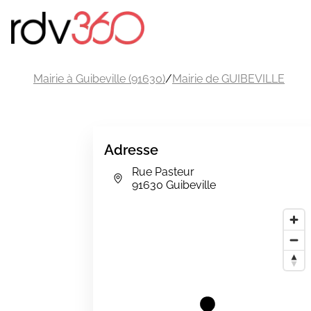
Mairie à Guibeville (91630)
/
Mairie de GUIBEVILLE
Adresse
Rue Pasteur
91630 Guibeville