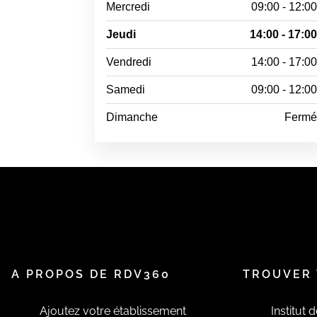
Mercredi
09:00 - 12:0
Jeudi
14:00 - 17:0
Vendredi
14:00 - 17:0
Samedi
09:00 - 12:0
Dimanche
Ferm
A PROPOS DE RDV360
TROUVER 
Ajoutez votre établissement
Institut 