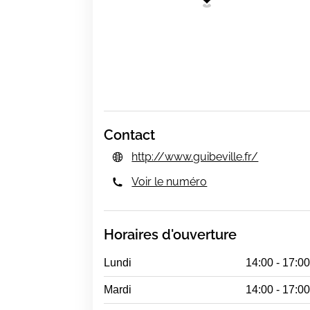
Contact
http://www.guibeville.fr/
Voir le numéro
Horaires d'ouverture
Lundi
14:00 - 17:0
Mardi
14:00 - 17:0