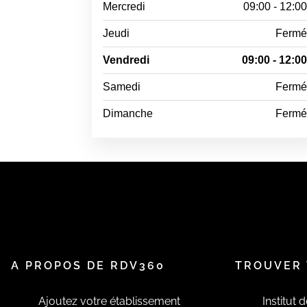
Mercredi
09:00 - 12:0
Jeudi
Ferm
Vendredi
09:00 - 12:0
Samedi
Ferm
Dimanche
Ferm
A PROPOS DE RDV360
TROUVER 
Ajoutez votre établissement
Institut 