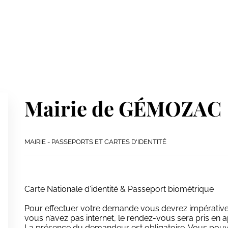
Mairie de GÉMOZAC
MAIRIE - PASSEPORTS ET CARTES D'IDENTITÉ
Carte Nationale d'identité & Passeport biométrique
Pour effectuer votre demande vous devrez impérati
vous n’avez pas internet, le rendez-vous sera pris en ap
La présence du demandeur est obligatoire. Vous pouvez 