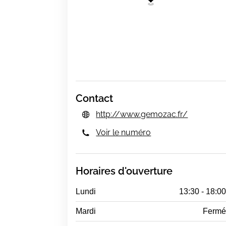
Contact
http://www.gemozac.fr/
Voir le numéro
Horaires d'ouverture
Lundi
13:30 - 18:0
Mardi
Ferm