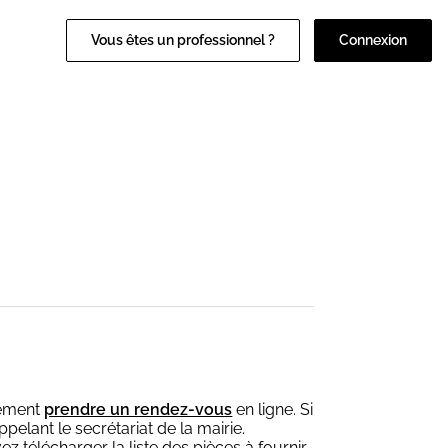
Vous êtes un professionnel ?
Connexion
vement
prendre un rendez-vous
en ligne. Si
pelant le secrétariat de la mairie.
télécharger la liste des pièces à fournir.