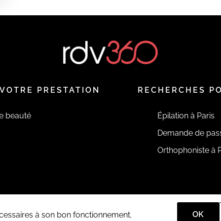
VOTRE PRESTATION
RECHERCHES P
de beauté
Épilation à Paris
Demande de pas
Orthophoniste à P
OK
nécessaires à son bon fonctionnement.