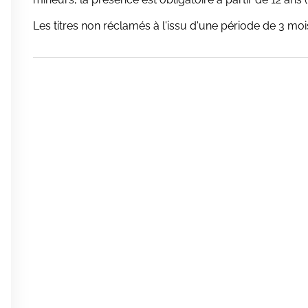
Les titres non réclamés à l'issu d'une période de 3 mois
0
0
0