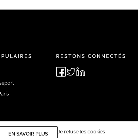
OPULAIRES
RESTONS CONNECTÉS
seport
aris
Je refuse les cookies
EN SAVOIR PLUS