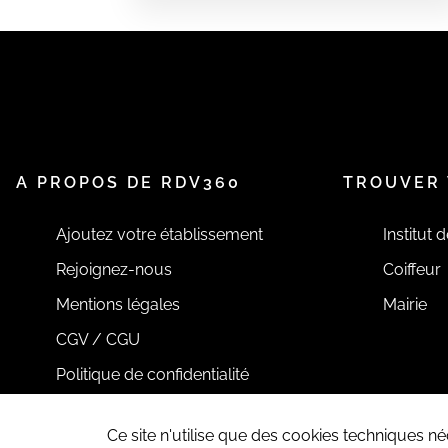
A PROPOS DE RDV360
TROUVER 
Ajoutez votre établissement
Institut 
Rejoignez-nous
Coiffeur
Mentions légales
Mairie
CGV / CGU
Politique de confidentialité
Ce site n'utilise que des cookies techniques 