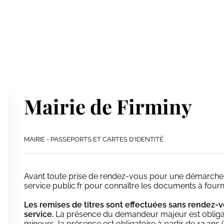
Mairie de Firminy
MAIRIE - PASSEPORTS ET CARTES D'IDENTITÉ
Avant toute prise de rendez-vous pour une démarche d'ét
service public.fr pour connaître les documents à fourni
Les remises de titres sont effectuées sans rendez-v
service.
La présence du demandeur majeur est obligatoir
mineurs, la présence est obligatoire à partir de 12 ans 