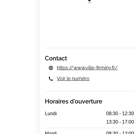
Contact
https://www.ville-firminy.fr/
Voir le numéro
Horaires d'ouverture
Lundi
08:30 - 12:3
13:30 - 17:0
Mardi
08:30 - 12:0