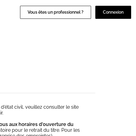
Vous êtes un professionnel ?
Connexion
at civil, veuillez consulter le site
r.
ous aux horaires d'ouverture du
e pour le retrait du titre. Pour les
(reprise des empreintes).