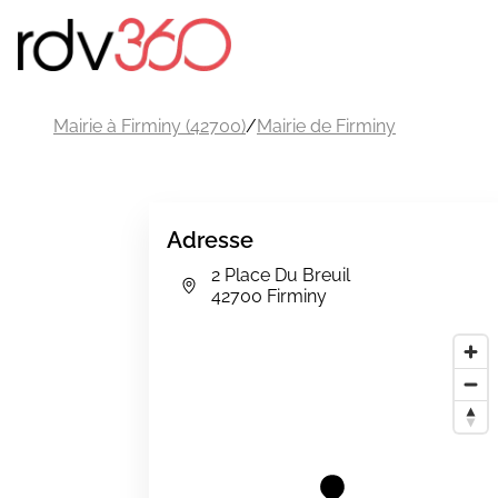
Mairie à Firminy (42700)
/
Mairie de Firminy
Adresse
2 Place Du Breuil
42700 Firminy