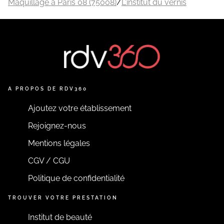
Maquillage à Paris 08 (75008)
/
L'institut du vernis
A PROPOS DE RDV360
Ajoutez votre établissement
Rejoignez-nous
Mentions légales
CGV / CGU
Politique de confidentialité
TROUVER VOTRE PRESTATION
Institut de beauté