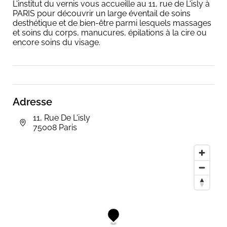
L'institut du vernis vous accueille au 11, rue de L'isly à
PARIS pour découvrir un large éventail de soins
desthétique et de bien-être parmi lesquels massages
et soins du corps, manucures, épilations à la cire ou
encore soins du visage.
Adresse
11, Rue De L'isly
75008 Paris