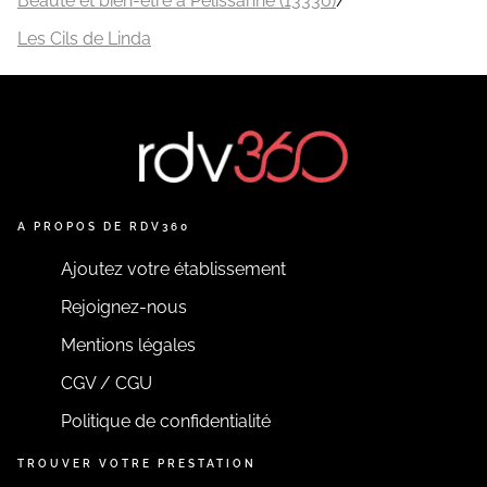
Beauté et bien-être à Pélissanne (13330)
/
Les Cils de Linda
A PROPOS DE RDV360
Ajoutez votre établissement
Rejoignez-nous
Mentions légales
CGV / CGU
Politique de confidentialité
TROUVER VOTRE PRESTATION