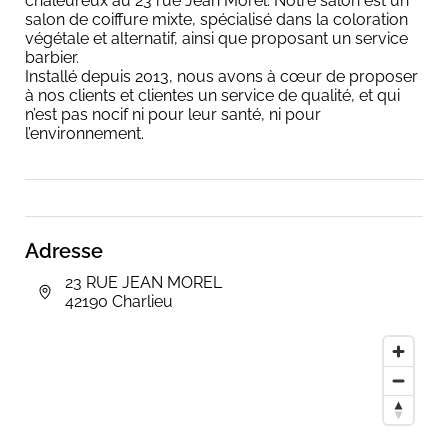
chaleureux au 23 rue Jean Morel. Notre salon est un
salon de coiffure mixte, spécialisé dans la coloration
végétale et alternatif, ainsi que proposant un service
barbier.
Installé depuis 2013, nous avons à cœur de proposer
à nos clients et clientes un service de qualité, et qui
n’est pas nocif ni pour leur santé, ni pour
l’environnement.
Adresse
23 RUE JEAN MOREL
42190 Charlieu