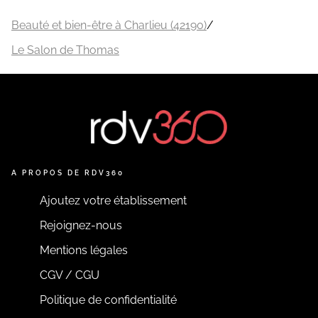
Beauté et bien-être à Charlieu (42190)
/
Le Salon de Thomas
A PROPOS DE RDV360
Ajoutez votre établissement
Rejoignez-nous
Mentions légales
CGV / CGU
Politique de confidentialité