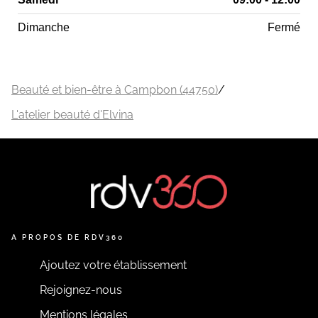
Dimanche
Fermé
Beauté et bien-être à Campbon (44750)
/
L'atelier beauté d'Elvina
A PROPOS DE RDV360
Ajoutez votre établissement
Rejoignez-nous
Mentions légales