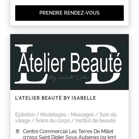
PRENDRE RENDEZ-VOUS
L'ATELIER BEAUTÉ BY ISABELLE
Epilation / Modelages - Massages / Soin du
visage / Soins du corps / Institut de beauté
Centre Commercial Les Terres De Millet
07200
Saint Didier Sous Aubenas
(22 km)