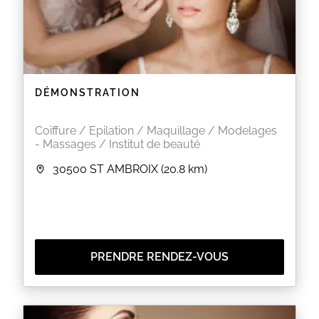
DÉMONSTRATION
Coiffure / Epilation / Maquillage / Modelages
- Massages / Institut de beauté
30500
ST AMBROIX
(20.8 km)
PRENDRE RENDEZ-VOUS