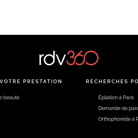
VOTRE PRESTATION
RECHERCHES P
de beauté
Épilation à Paris
Demande de pas
Orthophoniste à P