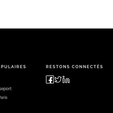
OPULAIRES
RESTONS CONNECTÉS
seport
aris