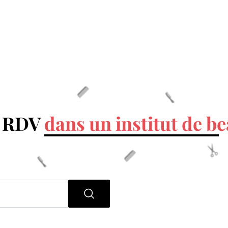
n RDV
dans un institut de b