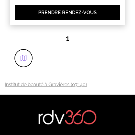
PRENDRE RENDEZ-VOUS
1
Institut de beauté à Gravières (07140)