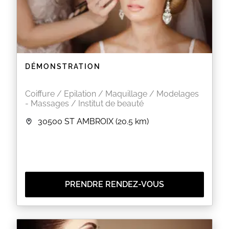
DÉMONSTRATION
Coiffure / Epilation / Maquillage / Modelages
- Massages / Institut de beauté
30500
ST AMBROIX
(20.5 km)
PRENDRE RENDEZ-VOUS