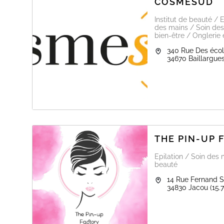
COSMESUD
Institut de beauté /
des mains / Soin des 
bien-être / Onglerie
340 Rue Des éco
34670
Baillargue
THE PIN-UP 
Epilation / Soin des 
beauté
14 Rue Fernand 
34830
Jacou
(15.