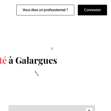
Vous êtes un professionnel ?
Connexion
té
à Galargues