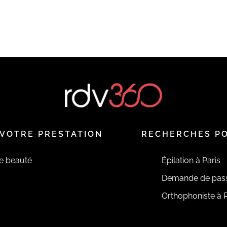
VOTRE PRESTATION
RECHERCHES P
de beauté
Épilation à Paris
Demande de pas
Orthophoniste à P