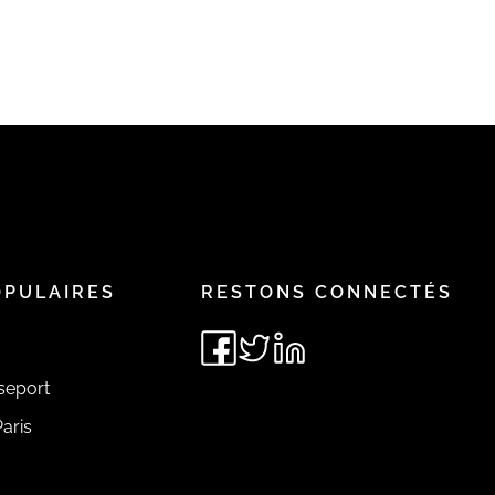
OPULAIRES
RESTONS CONNECTÉS
seport
aris