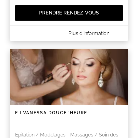
PRENDRE RENDEZ-VOUS
A PROPOS DE NAIL FASHION STEF'S
Plus d'information
Prothésiste ongulaire et vente de produits
cosmétiques bio.
EN SAVOIR PLUS
E.I VANESSA DOUCE 'HEURE
Epilation / Modelages - Massages / Soin des