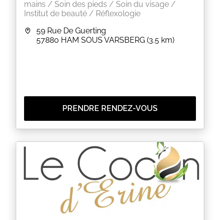
mains / Soin des pieds / Soin du visage /
Institut de beauté / Réflexologie
59 Rue De Guerting
57880
HAM SOUS VARSBERG
(3.5 km)
PRENDRE RENDEZ-VOUS