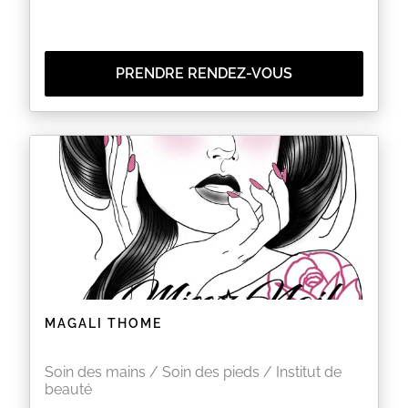
PRENDRE RENDEZ-VOUS
MAGALI THOME
Soin des mains / Soin des pieds / Institut de
beauté