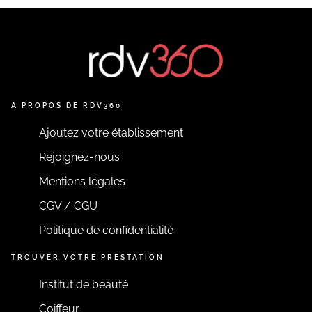
de vous renseigner.
Magali, votre styliste ongulaire
EN SAVOIR PLUS
A PROPOS DE RDV360
Ajoutez votre établissement
Rejoignez-nous
Mentions légales
CGV / CGU
Politique de confidentialité
TROUVER VOTRE PRESTATION
Institut de beauté
Coiffeur