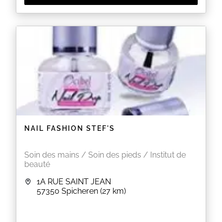
NAIL FASHION STEF'S
Soin des mains / Soin des pieds / Institut de
beauté
1A RUE SAINT JEAN
57350
Spicheren
(27 km)