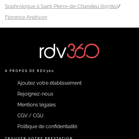
Sophrologue à Saint-Pierre-de-Chandieu (69780)
/
Florence Andrivon
A PROPOS DE RDV360
Ajoutez votre établissement
Rejoignez-nous
Mentions légales
CGV / CGU
Politique de confidentialité
TROUVER VOTRE PRESTATION