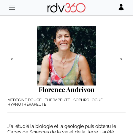
<
>
Florence Andrivon
MÉDECINE DOUCE - THÉRAPEUTE - SOPHROLOGUE -
HYPNOTHÉRAPEUTE
J'ai étudié la biologie et la geologie puis obtenu le
Capes de Sciences de la vie et de la Terre, j'ai été