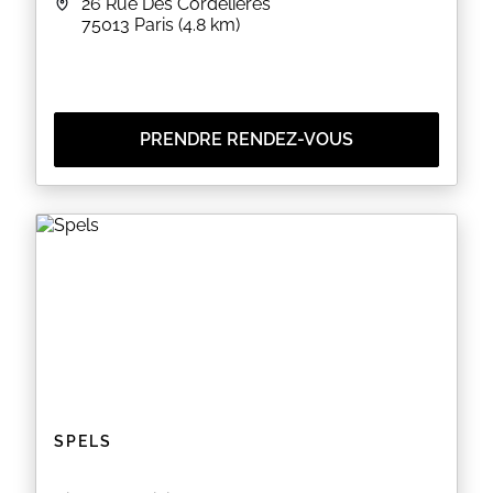
26 Rue Des Cordelières
75013
Paris
(4.8 km)
PRENDRE RENDEZ-VOUS
SPELS