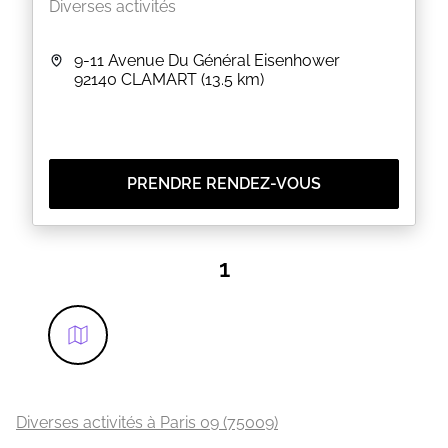
Diverses activités
9-11 Avenue Du Général Eisenhower
92140
CLAMART
(13.5 km)
PRENDRE RENDEZ-VOUS
1
Diverses activités à Paris 09 (75009)