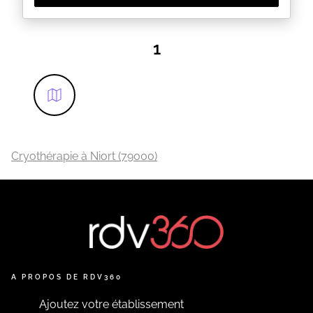
1
Cryothérapie à Niort (79000)
A PROPOS DE RDV360
Ajoutez votre établissement