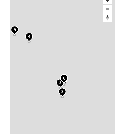
5
4
6
1
2
3