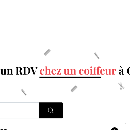
 un RDV
chez un coiffeur
à 