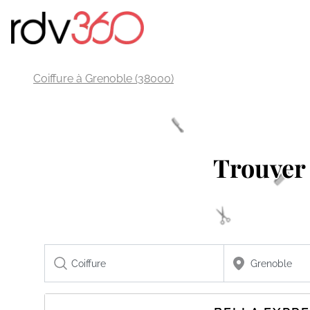
Coiffure à Grenoble (38000)
Trouver