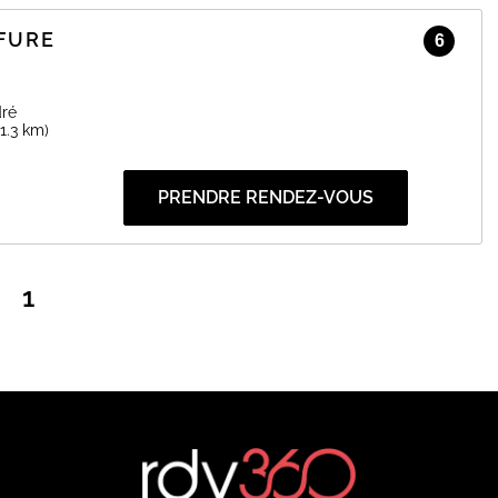
FFURE
6
dré
(1.3 km)
PRENDRE RENDEZ-VOUS
1