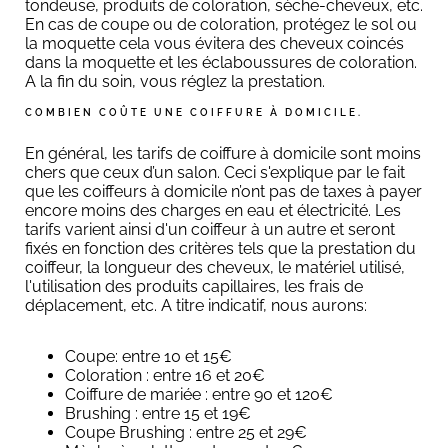
tondeuse, produits de coloration, sèche-cheveux, etc.
En cas de coupe ou de coloration, protégez le sol ou
la moquette cela vous évitera des cheveux coincés
dans la moquette et les éclaboussures de coloration.
A la fin du soin, vous réglez la prestation.
COMBIEN COÛTE UNE COIFFURE À DOMICILE.
En général, les tarifs de coiffure à domicile sont moins
chers que ceux d’un salon. Ceci s'explique par le fait
que les coiffeurs à domicile n’ont pas de taxes à payer
encore moins des charges en eau et électricité. Les
tarifs varient ainsi d'un coiffeur à un autre et seront
fixés en fonction des critères tels que la prestation du
coiffeur, la longueur des cheveux, le matériel utilisé,
l'utilisation des produits capillaires, les frais de
déplacement, etc. A titre indicatif, nous aurons:
Coupe: entre 10 et 15€
Coloration : entre 16 et 20€
Coiffure de mariée : entre 90 et 120€
Brushing : entre 15 et 19€
Coupe Brushing : entre 25 et 29€