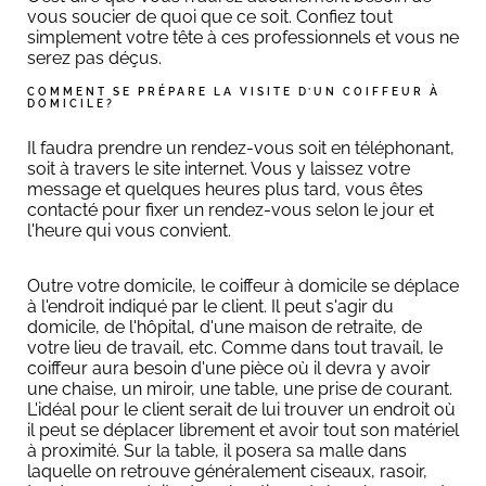
vous soucier de quoi que ce soit. Confiez tout
simplement votre tête à ces professionnels et vous ne
serez pas déçus.
COMMENT SE PRÉPARE LA VISITE D’UN COIFFEUR À
DOMICILE?
Il faudra prendre un rendez-vous soit en téléphonant,
soit à travers le site internet. Vous y laissez votre
message et quelques heures plus tard, vous êtes
contacté pour fixer un rendez-vous selon le jour et
l'heure qui vous convient.
Outre votre domicile, le coiffeur à domicile se déplace
à l'endroit indiqué par le client. Il peut s'agir du
domicile, de l'hôpital, d'une maison de retraite, de
votre lieu de travail, etc. Comme dans tout travail, le
coiffeur aura besoin d'une pièce où il devra y avoir
une chaise, un miroir, une table, une prise de courant.
L'idéal pour le client serait de lui trouver un endroit où
il peut se déplacer librement et avoir tout son matériel
à proximité. Sur la table, il posera sa malle dans
laquelle on retrouve généralement ciseaux, rasoir,