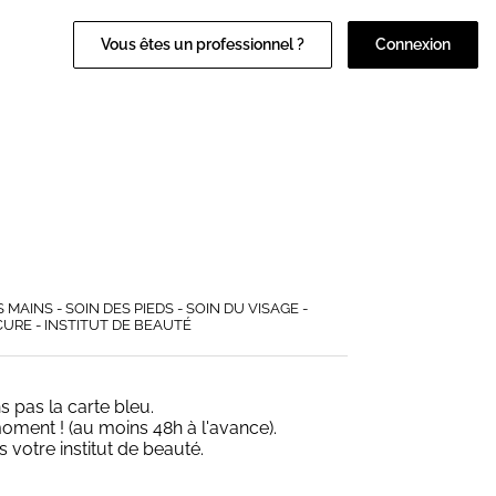
Vous êtes un professionnel ?
Connexion
MAINS - SOIN DES PIEDS - SOIN DU VISAGE -
CURE - INSTITUT DE BEAUTÉ
pas la carte bleu.
oment ! (au moins 48h à l'avance).
 votre institut de beauté.