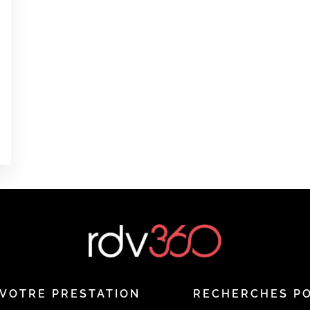
0
0
é
VOTRE PRESTATION
RECHERCHES P