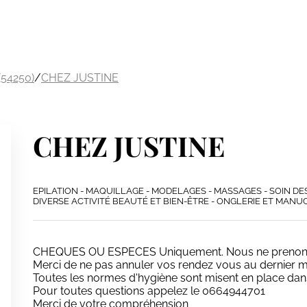
(54250)
/
CHEZ JUSTINE
CHEZ JUSTINE
EPILATION - MAQUILLAGE - MODELAGES - MASSAGES - SOIN DES 
DIVERSE ACTIVITÉ BEAUTÉ ET BIEN-ÊTRE - ONGLERIE ET MANU
CHEQUES OU ESPECES Uniquement. Nous ne prenons 
Merci de ne pas annuler vos rendez vous au dernier m
Toutes les normes d'hygiène sont misent en place dans
Pour toutes questions appelez le 0664944701
Merci de votre compréhension