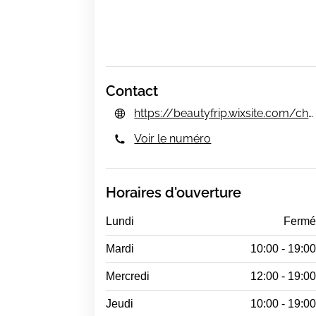
Contact
https://beautyfrip.wixsite.com/chezjustine
Voir le numéro
Horaires d'ouverture
Lundi
Ferm
Mardi
10:00 - 19:0
Mercredi
12:00 - 19:0
Jeudi
10:00 - 19:0