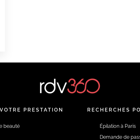
0
0
0
é
VOTRE PRESTATION
RECHERCHES P
de beauté
Épilation à Paris
Demande de pas