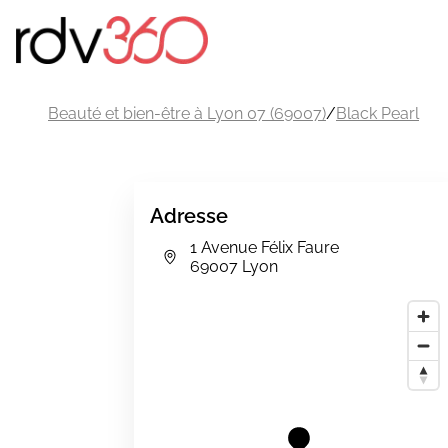
Beauté et bien-être à Lyon 07 (69007)
/
Black Pearl
Adresse
1 Avenue Félix Faure
69007 Lyon