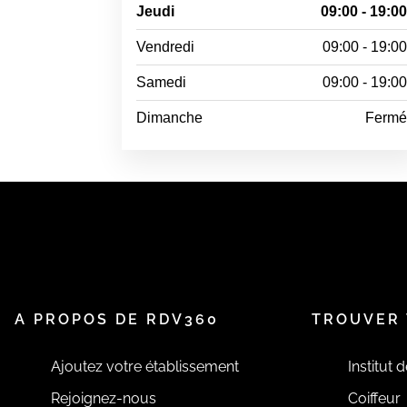
Jeudi
09:00 - 19:0
Vendredi
09:00 - 19:0
Samedi
09:00 - 19:0
Dimanche
Ferm
A PROPOS DE RDV360
TROUVER 
Ajoutez votre établissement
Institut 
Rejoignez-nous
Coiffeur