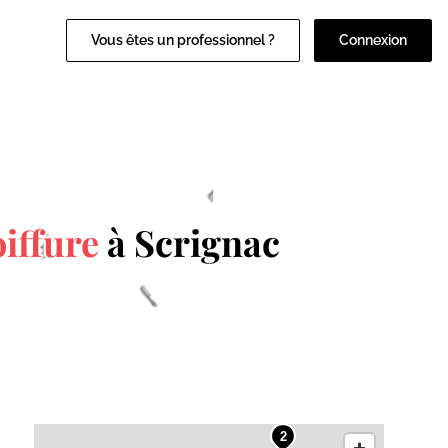
Vous êtes un professionnel ?
Connexion
oiffure
à Scrignac
2