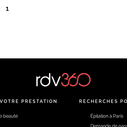
1
VOTRE PRESTATION
RECHERCHES P
de beauté
Épilation à Paris
Demande de pas