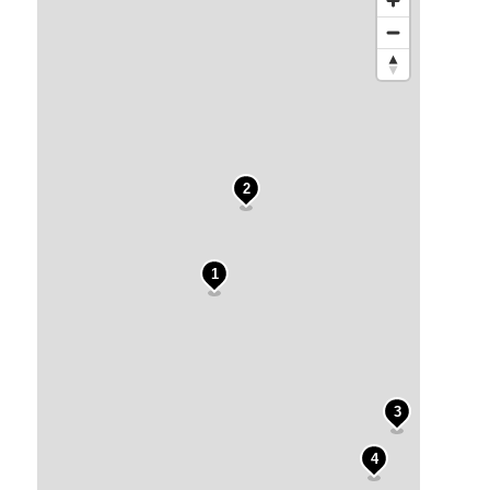
2
1
3
4