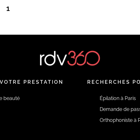
1
VOTRE PRESTATION
RECHERCHES P
de beauté
Épilation à Paris
Demande de pas
Orthophoniste à P