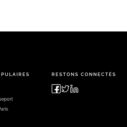
OPULAIRES
RESTONS CONNECTÉS
seport
aris