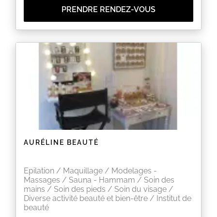
PRENDRE RENDEZ-VOUS
AURÉLINE BEAUTÉ
Epilation / Maquillage / Modelages -
Massages / Sauna - Hammam / Soin des
mains / Soin des pieds / Soin du visage /
Diverse activité beauté et bien-être / Institut de
beauté