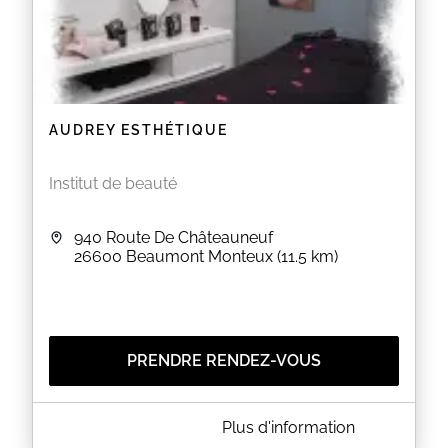
AUDREY ESTHÉTIQUE
Institut de beauté
940 Route De Châteauneuf
26600
Beaumont Monteux
(11.5 km)
PRENDRE RENDEZ-VOUS
A PROPOS DE AUDREY ESTHÉTIQUE
Plus d'information