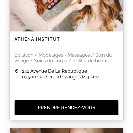
EN SAVOIR PLUS
ATHENA INSTITUT
Epilation / Modelages - Massages / Soin du
visage / Soins du corps / Institut de beauté
241 Avenue De La Republique
07500
Guilherand Granges
(4.4 km)
PRENDRE RENDEZ-VOUS