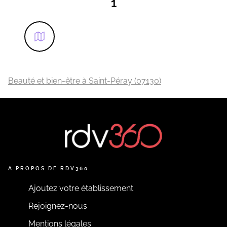
1
Beauté et bien-être à Saint-Péray (07130)
A PROPOS DE RDV360
Ajoutez votre établissement
Rejoignez-nous
Mentions légales