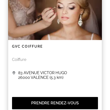
GVC COIFFURE
Coiffure
83 AVENUE VICTOR HUGO
26000
VALENCE
(5.3 km)
PRENDRE RENDEZ-VOUS