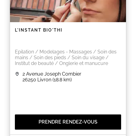
L'INSTANT BIO'THI
Epilation / Modelages - Massages / Soin des
mains / Soin des pieds / Soin du visage /
Institut de beauté / Onglerie et manucure
2 Avenue Joseph Combier
26250
Livron
(18.8 km)
PRENDRE RENDEZ-VOUS