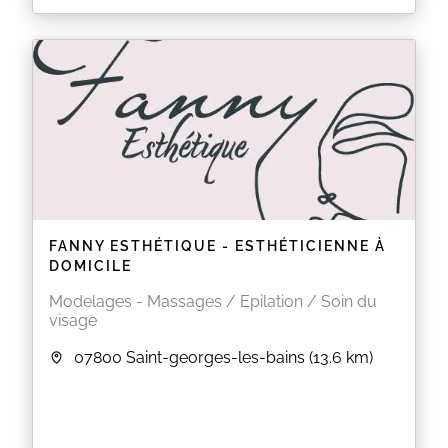
FANNY ESTHÉTIQUE - ESTHÉTICIENNE À
DOMICILE
Modelages - Massages / Epilation / Soin du
visage
07800
Saint-georges-les-bains
(13.6 km)