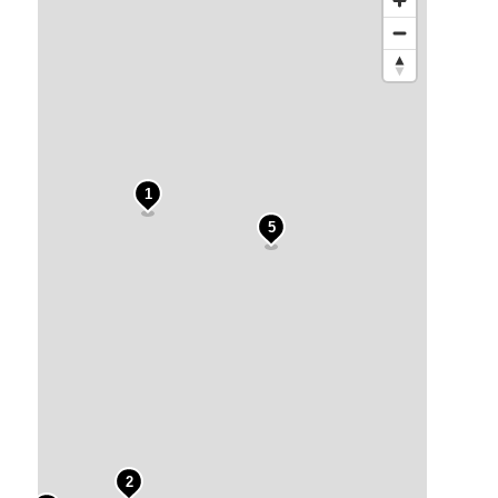
1
5
2