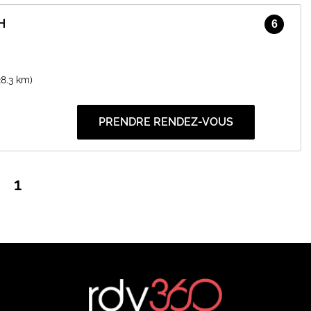
H
6
28.3 km)
PRENDRE RENDEZ-VOUS
1