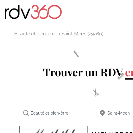
Beauté et bien-être à Saint-Méen (29260)
Trouver un RDV
e