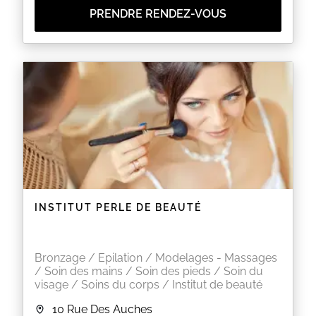
PRENDRE RENDEZ-VOUS
INSTITUT PERLE DE BEAUTÉ
Bronzage / Epilation / Modelages - Massages
/ Soin des mains / Soin des pieds / Soin du
visage / Soins du corps / Institut de beauté
10 Rue Des Auches