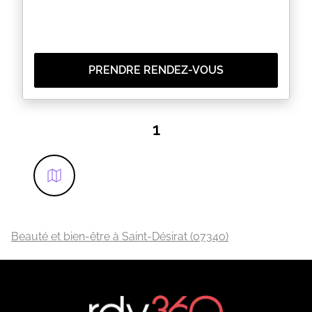
PRENDRE RENDEZ-VOUS
1
Beauté et bien-être à Saint-Désirat (07340)