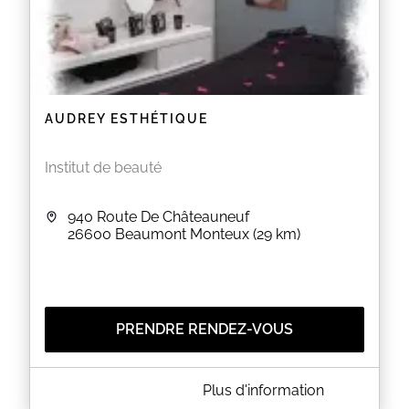
AUDREY ESTHÉTIQUE
Institut de beauté
940 Route De Châteauneuf
26600
Beaumont Monteux
(29 km)
PRENDRE RENDEZ-VOUS
A PROPOS DE AUDREY ESTHÉTIQUE
Plus d'information