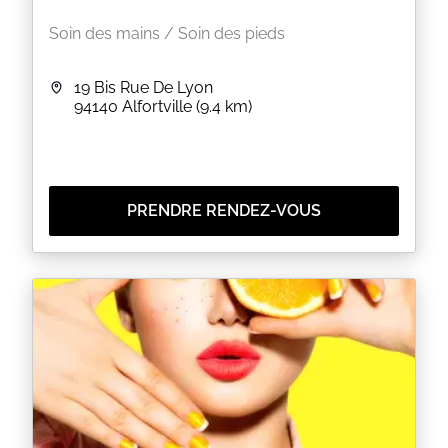
Soin des mains / Soin des pieds
19 Bis Rue De Lyon
94140
Alfortville
(9.4 km)
PRENDRE RENDEZ-VOUS