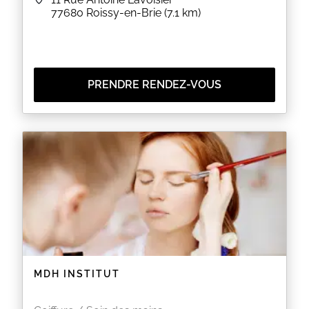
77680
Roissy-en-Brie
(7.1 km)
PRENDRE RENDEZ-VOUS
MDH INSTITUT