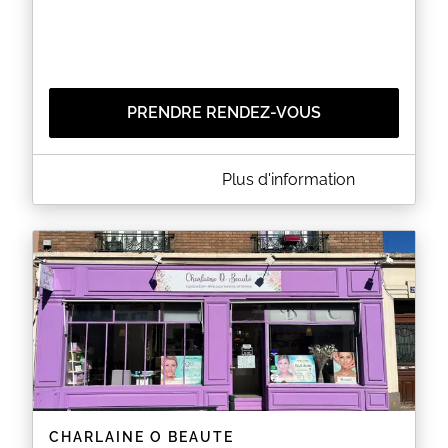
PRENDRE RENDEZ-VOUS
A PROPOS DE ELLE ET LUI ESTHÉTIQUE . CE SITE N
Plus d'information
EST PLUS ACTIF, PRENEZ RV SUR PLANITY
Ce site n est plus actif, veuillez prendre rendez vous
sur le site internet www.elle-lui-esthetique.fr
EN SAVOIR PLUS
CHARLAINE O BEAUTE