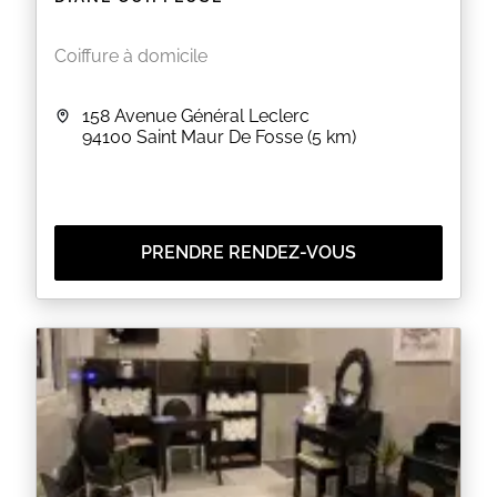
Coiffure à domicile
158 Avenue Général Leclerc
94100
Saint Maur De Fosse
(5 km)
PRENDRE RENDEZ-VOUS