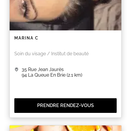
MARINA C
Soin du visage / Institut de beauté
35 Rue Jean Jaurès
94
La Queue En Brie
(2.1 km)
PRENDRE RENDEZ-VOUS