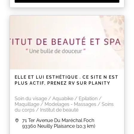
ELLE ET LUI ESTHÉTIQUE . CE SITE N EST
PLUS ACTIF, PRENEZ RV SUR PLANITY
Soin du visage / Aquabike / Epilation /
Maquillage / Modelages - Massages / Soins
du corps / Institut de beauté
71 Ter Avenue Du Maréchal Foch
93360
Neuilly Plaisance
(10.3 km)