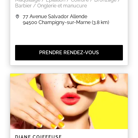
Barbier / Onglerie et manucure
77 Avenue Salvador Allende
94500
Champigny-sur-Marne
(3.8 km)
PRENDRE RENDEZ-VOUS
DIANE COIFFEUSE