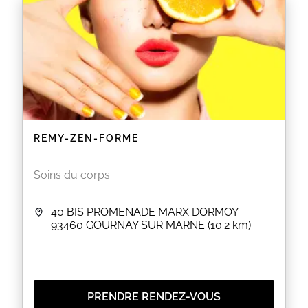
EN SAVOIR PLUS
REMY-ZEN-FORME
Soins du corps
40 BIS PROMENADE MARX DORMOY
93460
GOURNAY SUR MARNE
(10.2 km)
PRENDRE RENDEZ-VOUS