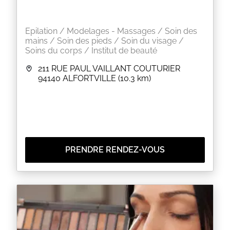
Epilation / Modelages - Massages / Soin des
mains / Soin des pieds / Soin du visage /
Soins du corps / Institut de beauté
211 RUE PAUL VAILLANT COUTURIER
94140
ALFORTVILLE
(10.3 km)
PRENDRE RENDEZ-VOUS