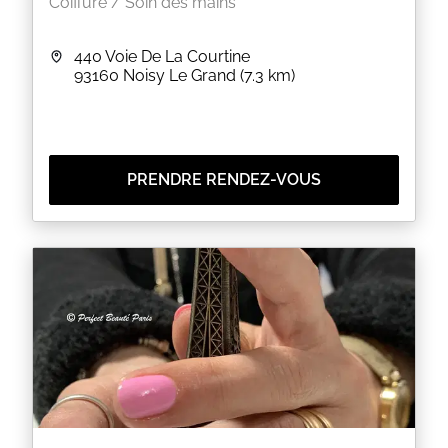
Coiffure / Soin des mains
440 Voie De La Courtine
93160
Noisy Le Grand
(7.3 km)
PRENDRE RENDEZ-VOUS