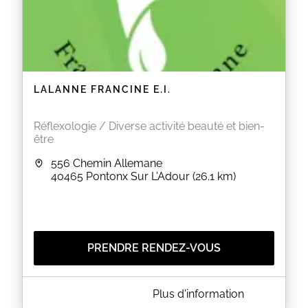
LALANNE FRANCINE E.I.
Réflexologie / Diverse activité beauté et bien-
être
556 Chemin Allemane
40465
Pontonx Sur L'Adour
(26.1 km)
PRENDRE RENDEZ-VOUS
A PROPOS DE LALANNE FRANCINE E.I.
Plus d'information