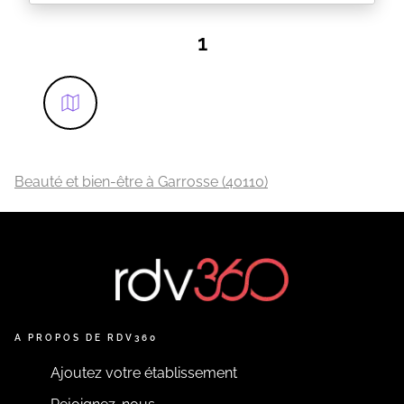
Règlement par chèque, Espèce ou virement
Pas de CARTE BLEUE
1
EN SAVOIR PLUS
Beauté et bien-être à Garrosse (40110)
A PROPOS DE RDV360
Ajoutez votre établissement