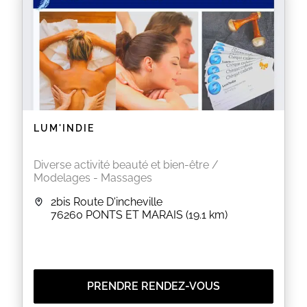
LUM'INDIE
Diverse activité beauté et bien-être /
Modelages - Massages
2bis Route D'incheville
76260
PONTS ET MARAIS
(19.1 km)
PRENDRE RENDEZ-VOUS