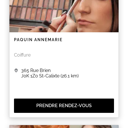
PAQUIN ANNEMARIE
Coiffure
365 Rue Brien
J0K 1Z0
St-Calixte
(26.1 km)
PRENDRE RENDEZ-VOUS