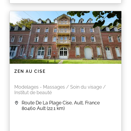
ZEN AU CISE
Modelages - Massages / Soin du visage /
Institut de beauté
Route De La Plage Cise, Ault, France
80460
Ault
(22.1 km)