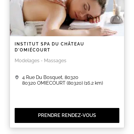
INSTITUT SPA DU CHÂTEAU
D'OMIÉCOURT
Modelages - Massages
4 Rue Du Bosquet, 80320
80320
OMIECOURT (80320)
(16.2 km)
PRENDRE RENDEZ-VOUS