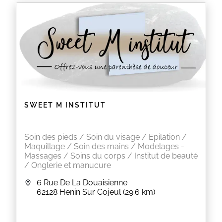
SWEET M INSTITUT
Soin des pieds / Soin du visage / Epilation /
Maquillage / Soin des mains / Modelages -
Massages / Soins du corps / Institut de beauté
/ Onglerie et manucure
6 Rue De La Douaisienne
62128
Henin Sur Cojeul
(29.6 km)