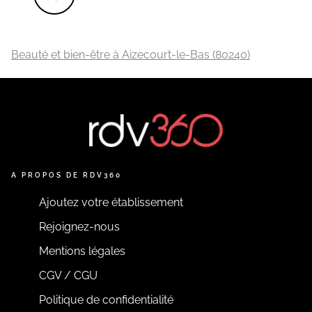
Beauté et bien-être à Aizecourt-le-Bas (80240)
A PROPOS DE RDV360
Ajoutez votre établissement
Rejoignez-nous
Mentions légales
CGV / CGU
Politique de confidentialité