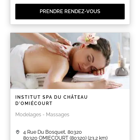
PRENDRE RENDEZ-VOUS
INSTITUT SPA DU CHÂTEAU
D'OMIÉCOURT
Modelages - Massages
4 Rue Du Bosquet, 80320
80320
OMIECOURT (80320)
(23.2 km)