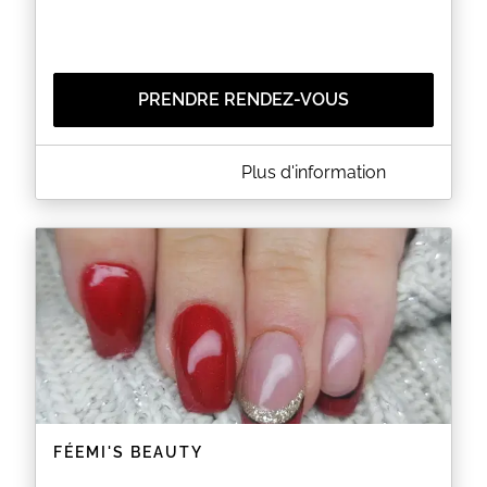
PRENDRE RENDEZ-VOUS
A PROPOS DE SO'GLAM BEAUTÉ
Plus d'information
Age minimum 18 ans
EN SAVOIR PLUS
FÉEMI'S BEAUTY