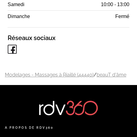
Samedi
10:00 - 13:00
Dimanche
Fermé
Réseaux sociaux
Modelages - Massages à Riaillé (44440)
/
beauT d'âme
A PROPOS DE RDV360