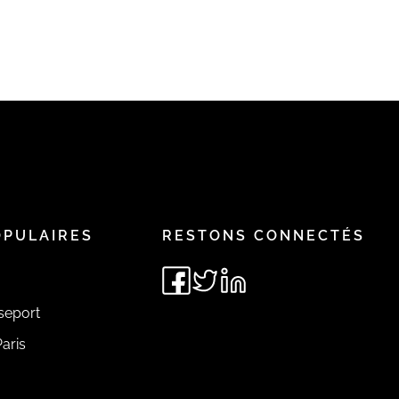
OPULAIRES
RESTONS CONNECTÉS
seport
aris