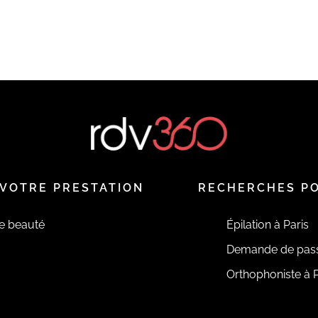
VOTRE PRESTATION
RECHERCHES P
de beauté
Épilation à Paris
Demande de pas
Orthophoniste à P