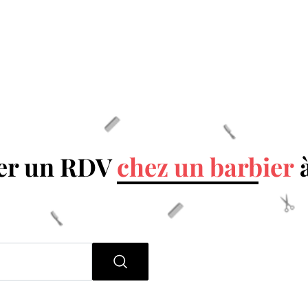
er un RDV
chez un barbier