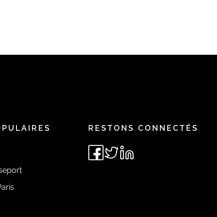
OPULAIRES
RESTONS CONNECTÉS
seport
aris