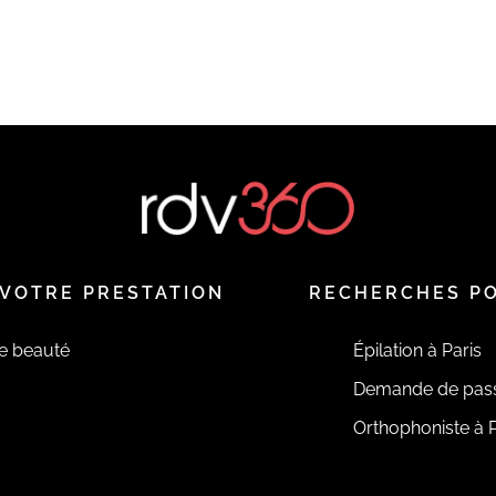
VOTRE PRESTATION
RECHERCHES P
de beauté
Épilation à Paris
Demande de pas
Orthophoniste à P