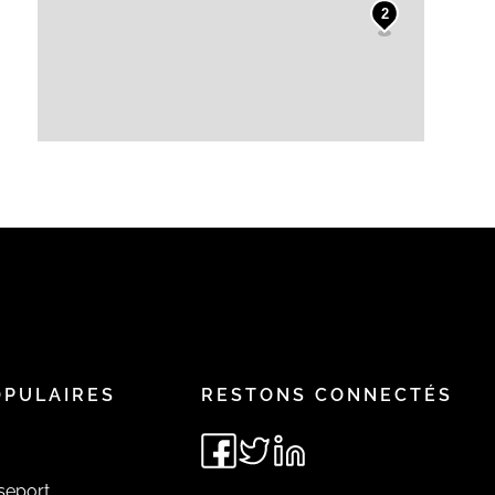
2
OPULAIRES
RESTONS CONNECTÉS
seport