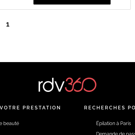
1
VOTRE PRESTATION
RECHERCHES P
de beauté
Épilation à Paris
Demande de pas