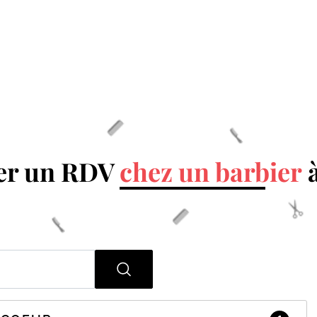
er un RDV
chez un barbier
à