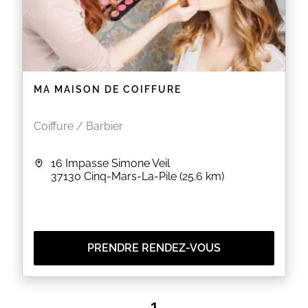
MA MAISON DE COIFFURE
Coiffure / Barbier
16 Impasse Simone Veil
37130
Cinq-Mars-La-Pile
(25.6 km)
PRENDRE RENDEZ-VOUS
1