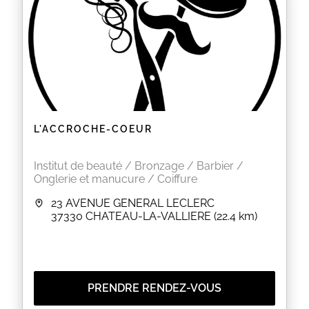
L'ACCROCHE-COEUR
Institut de beauté / Bronzage / Barbier /
Onglerie et manucure / Coiffure
23 AVENUE GENERAL LECLERC
37330
CHATEAU-LA-VALLIERE
(22.4 km)
PRENDRE RENDEZ-VOUS