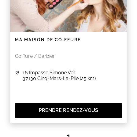
MA MAISON DE COIFFURE
Coiffure / Barbier
16 Impasse Simone Veil
37130
Cinq-Mars-La-Pile
(25 km)
PRENDRE RENDEZ-VOUS
1