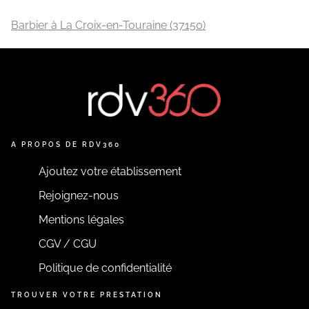
Barbier à La Croix-en-Touraine (37150)
A PROPOS DE RDV360
Ajoutez votre établissement
Rejoignez-nous
Mentions légales
CGV / CGU
Politique de confidentialité
TROUVER VOTRE PRESTATION