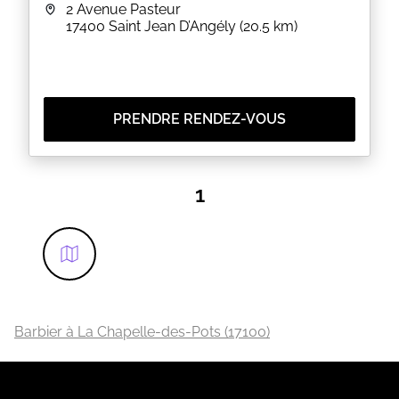
EN SAVOIR PLUS
2 Avenue Pasteur
17400
Saint Jean D’Angély
(20.5 km)
PRENDRE RENDEZ-VOUS
1
Barbier à La Chapelle-des-Pots (17100)