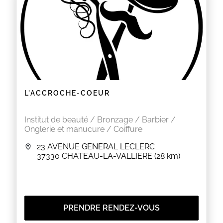
L'ACCROCHE-COEUR
Institut de beauté / Bronzage / Barbier /
Onglerie et manucure / Coiffure
23 AVENUE GENERAL LECLERC
37330
CHATEAU-LA-VALLIERE
(28 km)
PRENDRE RENDEZ-VOUS