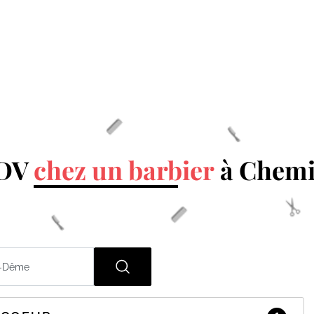
RDV
chez un barbier
à Chemi