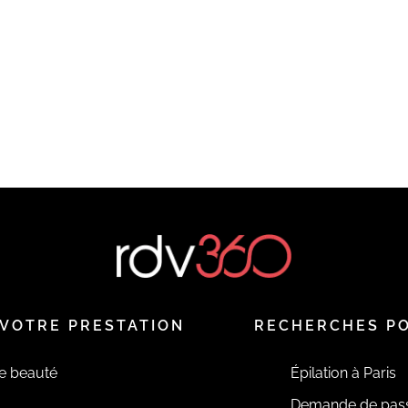
VOTRE PRESTATION
RECHERCHES P
de beauté
Épilation à Paris
Demande de pas