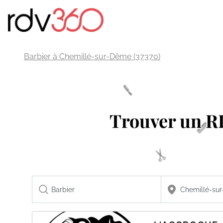
Barbier à Chemillé-sur-Dême (37370)
Trouver un 