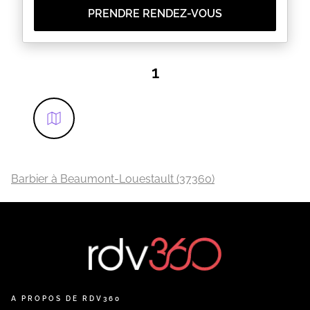
PRENDRE RENDEZ-VOUS
1
Barbier à Beaumont-Louestault (37360)
A PROPOS DE RDV360