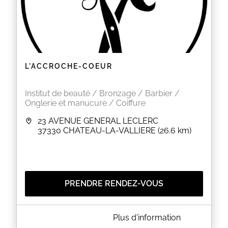
L'ACCROCHE-COEUR
Institut de beauté / Bronzage / Barbier /
Onglerie et manucure / Coiffure
23 AVENUE GENERAL LECLERC
37330
CHATEAU-LA-VALLIERE
(26.6 km)
PRENDRE RENDEZ-VOUS
A PROPOS DE L'ACCROCHE-COEUR
Plus d'information