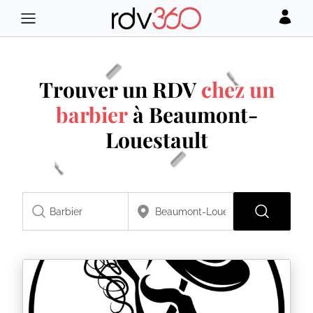
Trouver un RDV
chez un
barbier
à Beaumont-
Louestault