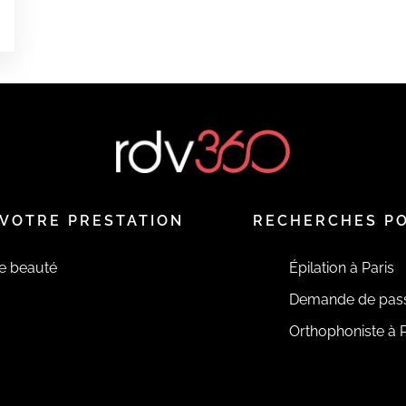
é
VOTRE PRESTATION
RECHERCHES P
de beauté
Épilation à Paris
Demande de pas
Orthophoniste à P