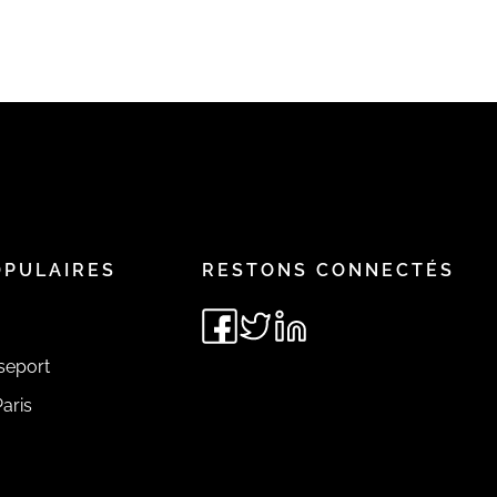
OPULAIRES
RESTONS CONNECTÉS
seport
aris