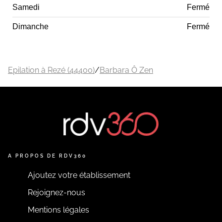
Samedi
Fermé
Dimanche
Fermé
Epilation à Rezé (44400)
/
Barbara Ô Zen
A PROPOS DE RDV360
Ajoutez votre établissement
Rejoignez-nous
Mentions légales