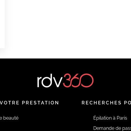
0
0
0
é
VOTRE PRESTATION
RECHERCHES P
de beauté
Épilation à Paris
Demande de pas