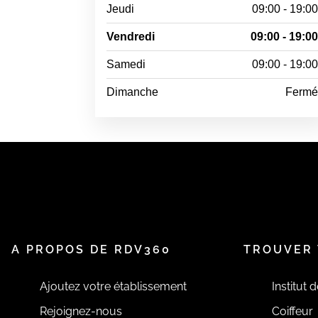
Jeudi
09:00 - 19:0
Vendredi
09:00 - 19:0
Samedi
09:00 - 19:0
Dimanche
Ferm
A PROPOS DE RDV360
TROUVER 
Ajoutez votre établissement
Institut 
Rejoignez-nous
Coiffeur