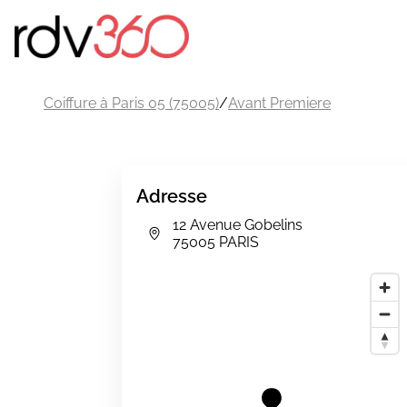
Coiffure à Paris 05 (75005)
/
Avant Premiere
Adresse
12 Avenue Gobelins
75005 PARIS